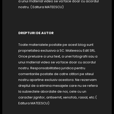
a unui material video se va face doar cu acordul
nostru. ( Editura MATEESCU)
DREPTURI DE AUTOR
Toate materialele postate pe acest blog sunt
proprietatea exclusiva a SC. Mateescu Edit SRL.
Orice preluare a unui text, a unei fotografii sau a
unui material video se va face doar cu acordul
nostru. Responsabilitatea juridica pentru
comentariile postate de catre cititori pe siteul
nostru apartine exclusiv acestora. Ne rezervam
dreptul de a elimina mesajele care nu se refera
la subiectele abordate de noi, cele cu un
caracter jignitor, antisemit, xenofob, rasial, etc.(
Editura MATEESCU)