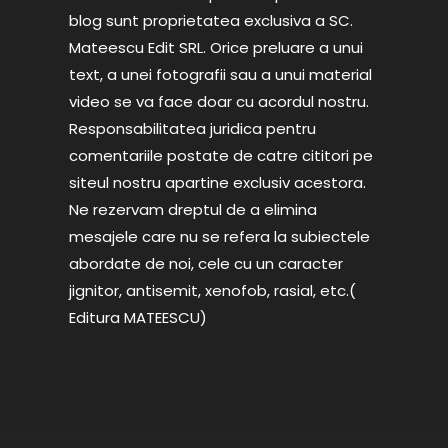
blog sunt proprietatea exclusiva a SC.
Mateescu Edit SRL. Orice preluare a unui
text, a unei fotografii sau a unui material
video se va face doar cu acordul nostru.
Responsabilitatea juridica pentru
comentariile postate de catre cititori pe
siteul nostru apartine exclusiv acestora.
Ne rezervam dreptul de a elimina
mesajele care nu se refera la subiectele
abordate de noi, cele cu un caracter
jignitor, antisemit, xenofob, rasial, etc.(
Editura MATEESCU)