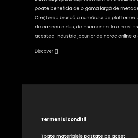
poate beneficia de o gamă largă de metode 
Creșterea bruscă a numărului de platforme de 
de cazinou a dus, de asemenea, la o creșter
acestea. Industria jocurilor de noroc online a
Discover
Termeni si conditii
Toate materialele postate pe acest