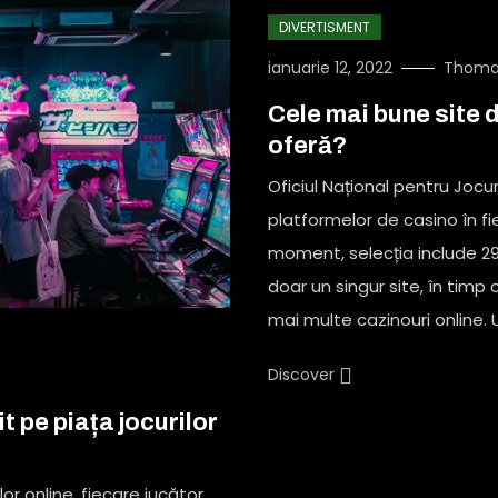
DIVERTISMENT
ianuarie 12, 2022
Thoma
Cele mai bune site d
oferă?
Oficiul Național pentru Jocu
platformelor de casino în fi
moment, selecția include 29 
doar un singur site, în timp c
mai multe cazinouri online. U
Discover
t pe piața jocurilor
lor online, fiecare jucător