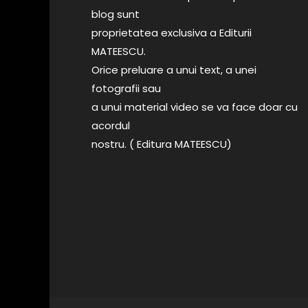
blog sunt
proprietatea exclusiva a Editurii
MATEESCU.
Orice preluare a unui text, a unei
fotografii sau
a unui material video se va face doar cu
acordul
nostru. ( Editura MATEESCU)