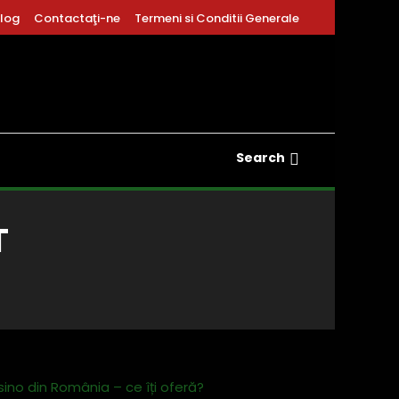
log
Contactaţi-ne
Termeni si Conditii Generale
Search
T