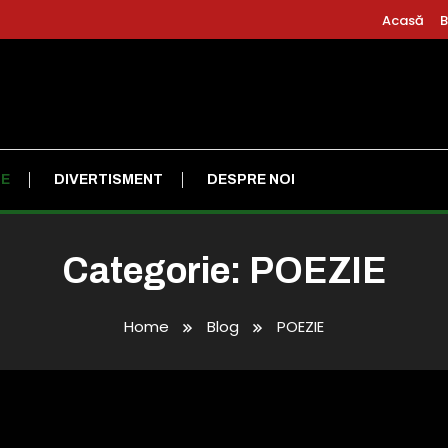
Acasă
B
IE
DIVERTISMENT
DESPRE NOI
Categorie:
POEZIE
Home
Blog
POEZIE