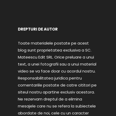
DREPTURI DE AUTOR
Toate materialele postate pe acest
blog sunt proprietatea exclusiva a SC.
Mateescu Edit SRL. Orice preluare a unui
text, a unei fotografii sau a unui material
video se va face doar cu acordul nostru.
Responsabilitatea juridica pentru
comentariile postate de catre cititori pe
siteul nostru apartine exclusiv acestora.
Ne rezervam dreptul de a elimina
mesajele care nu se refera la subiectele
abordate de noi, cele cu un caracter